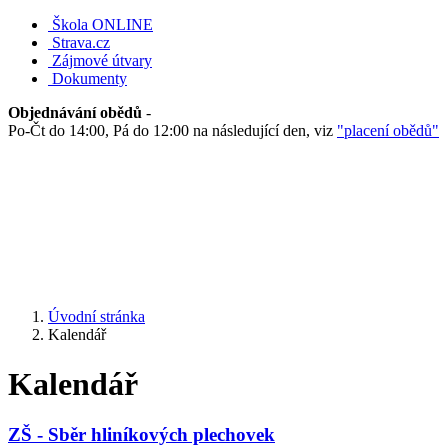
Škola ONLINE
Strava.cz
Zájmové útvary
Dokumenty
Objednávání obědů
-
Po-Čt do 14:00, Pá do 12:00 na následující den, viz
"placení obědů"
Úvodní stránka
Kalendář
Kalendář
ZŠ - Sběr hliníkových plechovek