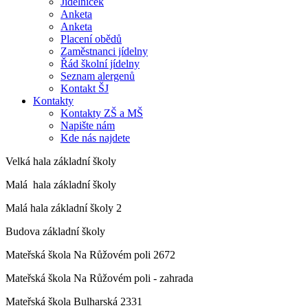
Jídelníček
Anketa
Anketa
Placení obědů
Zaměstnanci jídelny
Řád školní jídelny
Seznam alergenů
Kontakt ŠJ
Kontakty
Kontakty ZŠ a MŠ
Napište nám
Kde nás najdete
Velká hala základní školy
Malá hala základní školy
Malá hala základní školy 2
Budova základní školy
Mateřská škola Na Růžovém poli 2672
Mateřská škola Na Růžovém poli - zahrada
Mateřská škola Bulharská 2331