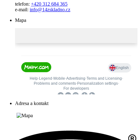
telefon:
+420 312 684 365
e-mail:
info@14zskladno.cz
Mapa
Adresa a kontakt