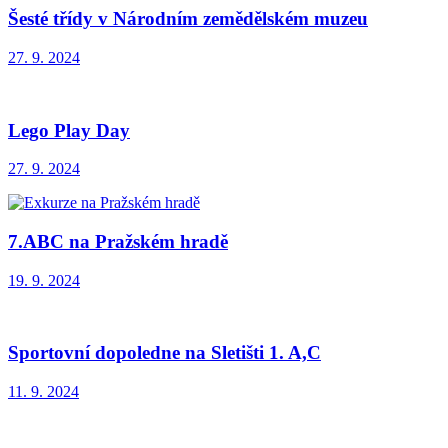
Šesté třídy v Národním zemědělském muzeu
27. 9. 2024
Lego Play Day
27. 9. 2024
7.ABC na Pražském hradě
19. 9. 2024
Sportovní dopoledne na Sletišti 1. A,C
11. 9. 2024