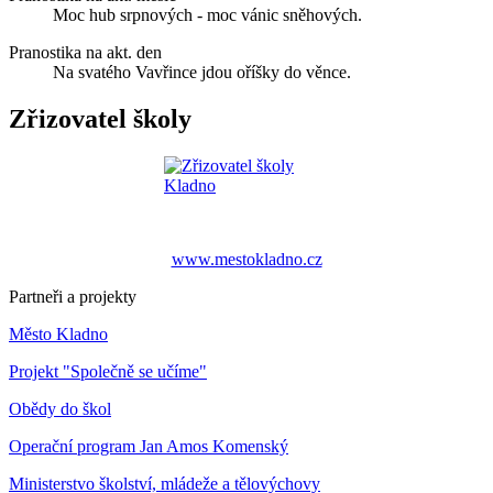
Moc hub srpnových - moc vánic sněhových.
Pranostika na akt. den
Na svatého Vavřince jdou oříšky do věnce.
Zřizovatel školy
www.mestokladno.cz
Partneři a projekty
Město Kladno
Projekt "Společně se učíme"
Obědy do škol
Operační program Jan Amos Komenský
Ministerstvo školství, mládeže a tělovýchovy