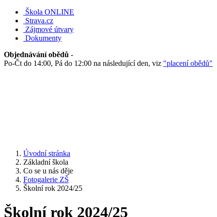
Škola ONLINE
Strava.cz
Zájmové útvary
Dokumenty
Objednávání obědů
-
Po-Čt do 14:00, Pá do 12:00 na následující den, viz
"placení obědů"
Úvodní stránka
Základní škola
Co se u nás děje
Fotogalerie ZŠ
Školní rok 2024/25
Školní rok 2024/25