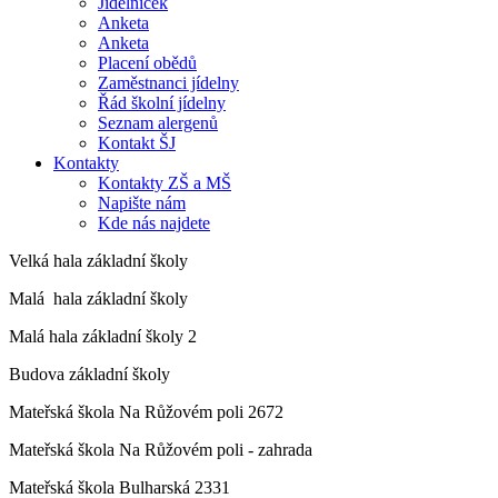
Jídelníček
Anketa
Anketa
Placení obědů
Zaměstnanci jídelny
Řád školní jídelny
Seznam alergenů
Kontakt ŠJ
Kontakty
Kontakty ZŠ a MŠ
Napište nám
Kde nás najdete
Velká hala základní školy
Malá hala základní školy
Malá hala základní školy 2
Budova základní školy
Mateřská škola Na Růžovém poli 2672
Mateřská škola Na Růžovém poli - zahrada
Mateřská škola Bulharská 2331