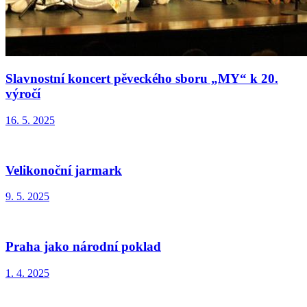
Slavnostní koncert pěveckého sboru „MY“ k 20.
výročí
16. 5. 2025
Velikonoční jarmark
9. 5. 2025
Praha jako národní poklad
1. 4. 2025