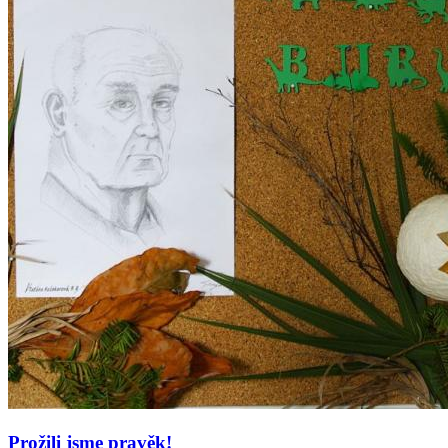
Prožili jsme pravěk!