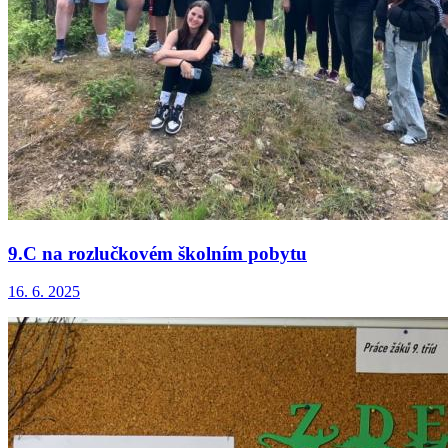
9.C na rozlučkovém školním pobytu
16. 6. 2025