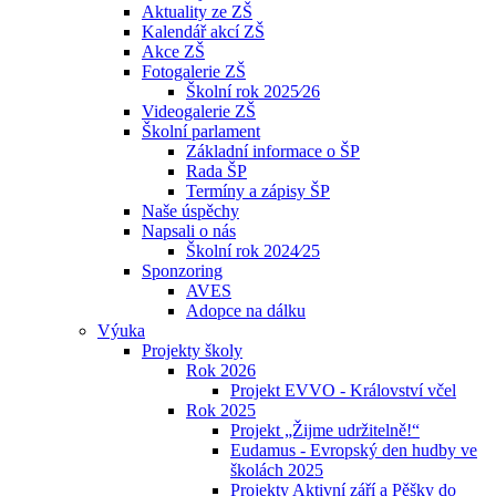
Aktuality ze ZŠ
Kalendář akcí ZŠ
Akce ZŠ
Fotogalerie ZŠ
Školní rok 2025⁄26
Videogalerie ZŠ
Školní parlament
Základní informace o ŠP
Rada ŠP
Termíny a zápisy ŠP
Naše úspěchy
Napsali o nás
Školní rok 2024⁄25
Sponzoring
AVES
Adopce na dálku
Výuka
Projekty školy
Rok 2026
Projekt EVVO - Království včel
Rok 2025
Projekt „Žijme udržitelně!“
Eudamus - Evropský den hudby ve
školách 2025
Projekty Aktivní září a Pěšky do