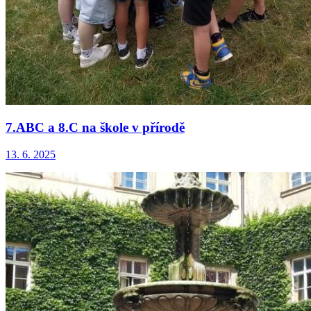
7.ABC a 8.C na škole v přírodě
13. 6. 2025