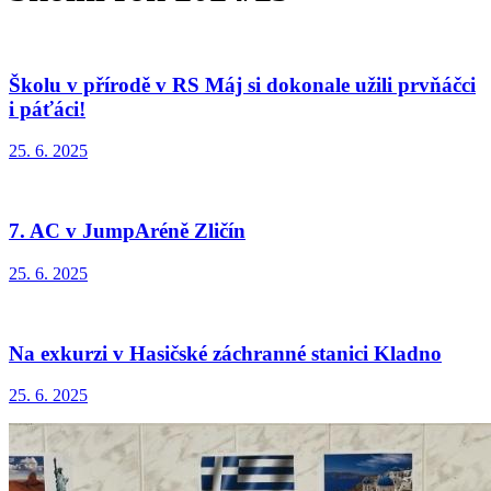
Školu v přírodě v RS Máj si dokonale užili prvňáčci
i páťáci!
25. 6. 2025
7. AC v JumpAréně Zličín
25. 6. 2025
Na exkurzi v Hasičské záchranné stanici Kladno
25. 6. 2025