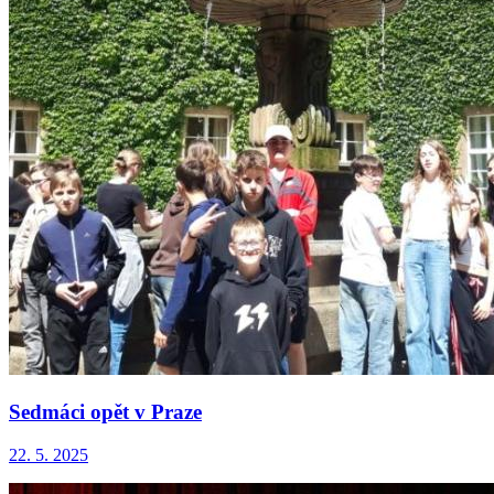
Sedmáci opět v Praze
22. 5. 2025