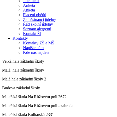
Jídelníček
Anketa
Anketa
Placení obědů
Zaměstnanci jídelny
Řád školní jídelny
Seznam alergenů
Kontakt ŠJ
Kontakty
Kontakty ZŠ a MŠ
Napište nám
Kde nás najdete
Velká hala základní školy
Malá hala základní školy
Malá hala základní školy 2
Budova základní školy
Mateřská škola Na Růžovém poli 2672
Mateřská škola Na Růžovém poli - zahrada
Mateřská škola Bulharská 2331