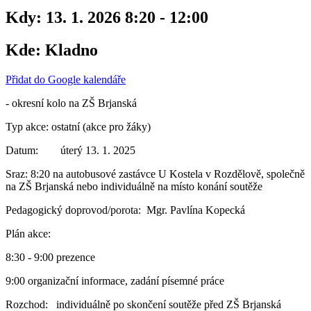
Kdy:
13. 1. 2026 8:20 - 12:00
Kde:
Kladno
Přidat do Google kalendáře
- okresní kolo na ZŠ Brjanská
Typ akce: ostatní (akce pro žáky)
Datum: úterý 13. 1. 2025
Sraz: 8:20 na autobusové zastávce U Kostela v Rozdělově, společně
na ZŠ Brjanská nebo individuálně na místo konání soutěže
Pedagogický doprovod/porota: Mgr. Pavlína Kopecká
Plán akce:
8:30 - 9:00 prezence
9:00 organizační informace, zadání písemné práce
Rozchod: individuálně po skončení soutěže před ZŠ Brjanská