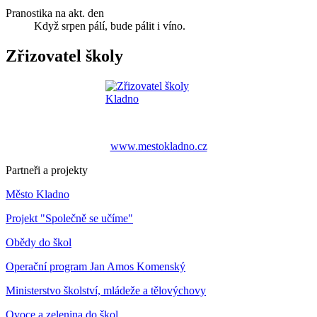
Pranostika na akt. den
Když srpen pálí, bude pálit i víno.
Zřizovatel školy
www.mestokladno.cz
Partneři a projekty
Město Kladno
Projekt "Společně se učíme"
Obědy do škol
Operační program Jan Amos Komenský
Ministerstvo školství, mládeže a tělovýchovy
Ovoce a zelenina do škol