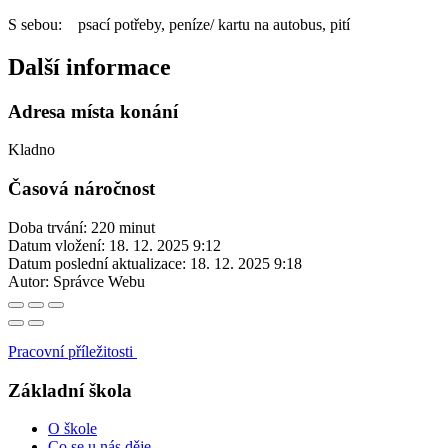
S sebou: psací potřeby, peníze/ kartu na autobus, pití
Další informace
Adresa místa konání
Kladno
Časová náročnost
Doba trvání: 220 minut
Datum vložení:
18. 12. 2025 9:12
Datum poslední aktualizace:
18. 12. 2025 9:18
Autor:
Správce Webu
Pracovní příležitosti
Základní škola
O škole
Co se u nás děje