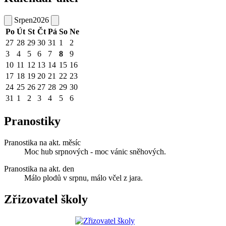
Srpen
2026
Po
Út
St
Čt
Pá
So
Ne
27
28
29
30
31
1
2
3
4
5
6
7
8
9
10
11
12
13
14
15
16
17
18
19
20
21
22
23
24
25
26
27
28
29
30
31
1
2
3
4
5
6
Pranostiky
Pranostika na akt. měsíc
Moc hub srpnových - moc vánic sněhových.
Pranostika na akt. den
Málo plodů v srpnu, málo včel z jara.
Zřizovatel školy