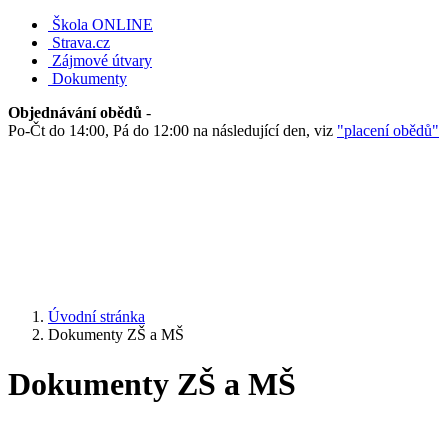
Škola ONLINE
Strava.cz
Zájmové útvary
Dokumenty
Objednávání obědů
-
Po-Čt do 14:00, Pá do 12:00 na následující den, viz
"placení obědů"
Úvodní stránka
Dokumenty ZŠ a MŠ
Dokumenty ZŠ a MŠ