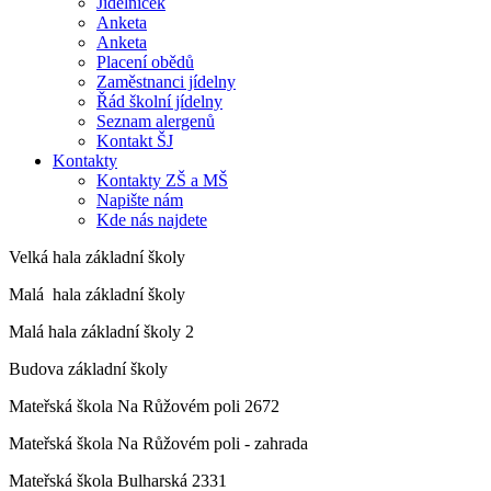
Jídelníček
Anketa
Anketa
Placení obědů
Zaměstnanci jídelny
Řád školní jídelny
Seznam alergenů
Kontakt ŠJ
Kontakty
Kontakty ZŠ a MŠ
Napište nám
Kde nás najdete
Velká hala základní školy
Malá hala základní školy
Malá hala základní školy 2
Budova základní školy
Mateřská škola Na Růžovém poli 2672
Mateřská škola Na Růžovém poli - zahrada
Mateřská škola Bulharská 2331