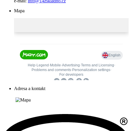
e-mail:
info@14zskladno.cz
Mapa
Adresa a kontakt