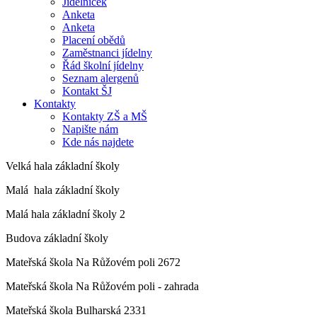
Jídelníček
Anketa
Anketa
Placení obědů
Zaměstnanci jídelny
Řád školní jídelny
Seznam alergenů
Kontakt ŠJ
Kontakty
Kontakty ZŠ a MŠ
Napište nám
Kde nás najdete
Velká hala základní školy
Malá hala základní školy
Malá hala základní školy 2
Budova základní školy
Mateřská škola Na Růžovém poli 2672
Mateřská škola Na Růžovém poli - zahrada
Mateřská škola Bulharská 2331