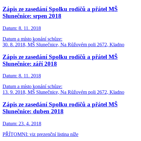
Zápis ze zasedání Spolku rodičů a přátel MŠ
Slunečnice: srpen 2018
Datum:
8. 11. 2018
Datum a místo konání schůze:
30. 8. 2018, MŠ Slunečnice, Na Růžovém poli 2672, Kladno
Zápis ze zasedání Spolku rodičů a přátel MŠ
Slunečnice: září 2018
Datum:
8. 11. 2018
Datum a místo konání schůze:
13. 9. 2018, MŠ Slunečnice, Na Růžovém poli 2672, Kladno
Zápis ze zasedání Spolku rodičů a přátel MŠ
Slunečnice: duben 2018
Datum:
23. 4. 2018
PŘÍTOMNI: viz prezenční listina níže