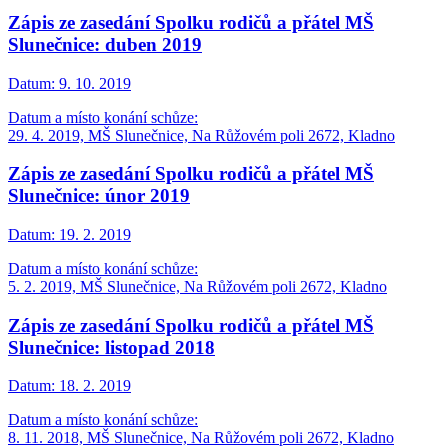
Zápis ze zasedání Spolku rodičů a přátel MŠ
Slunečnice: duben 2019
Datum:
9. 10. 2019
Datum a místo konání schůze:
29. 4. 2019, MŠ Slunečnice, Na Růžovém poli 2672, Kladno
Zápis ze zasedání Spolku rodičů a přátel MŠ
Slunečnice: únor 2019
Datum:
19. 2. 2019
Datum a místo konání schůze:
5. 2. 2019, MŠ Slunečnice, Na Růžovém poli 2672, Kladno
Zápis ze zasedání Spolku rodičů a přátel MŠ
Slunečnice: listopad 2018
Datum:
18. 2. 2019
Datum a místo konání schůze:
8. 11. 2018, MŠ Slunečnice, Na Růžovém poli 2672, Kladno