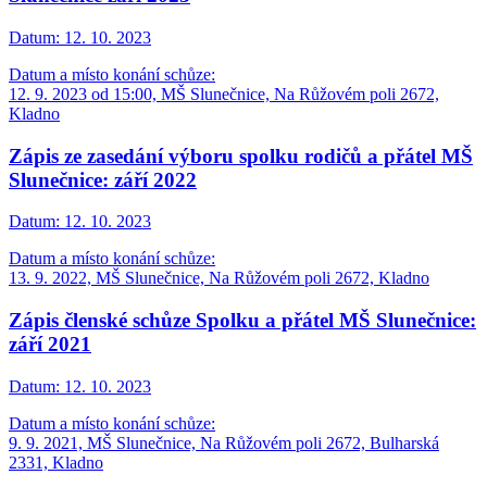
Datum:
12. 10. 2023
Datum a místo konání schůze:
12. 9. 2023 od 15:00, MŠ Slunečnice, Na Růžovém poli 2672,
Kladno
Zápis ze zasedání výboru spolku rodičů a přátel MŠ
Slunečnice: září 2022
Datum:
12. 10. 2023
Datum a místo konání schůze:
13. 9. 2022, MŠ Slunečnice, Na Růžovém poli 2672, Kladno
Zápis členské schůze Spolku a přátel MŠ Slunečnice:
září 2021
Datum:
12. 10. 2023
Datum a místo konání schůze:
9. 9. 2021, MŠ Slunečnice, Na Růžovém poli 2672, Bulharská
2331, Kladno