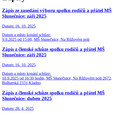
Zápis ze zasedání výboru spolku rodičů a přátel MŠ
Slunečnice: září 2025
Datum:
16. 10. 2025
Datum a místo konání schůze:
9.9.2025 od 15:00, MŠ Slunečnice, Na Růžovém poli
Zápis z členské schůze spolku rodičů a přátel MŠ
Slunečnice: září 2025
Datum:
16. 10. 2025
Datum a místo konání schůze:
10.9.2025 od 16:30 hodin, MŠ Slunečnice, Na Růžovém poli 2672,
Bulharská 2331,Kladno
Zápis z členské schůze spolku rodičů a přátel MŠ
Slunečnice: duben 2025
Datum:
28. 4. 2025