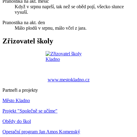
Pranostika na akt. měsíc
Když v srpnu naprší, tak než se oběd pojí, všecko slunce
vysuší.
Pranostika na akt. den
Málo plodů v srpnu, málo včel z jara.
Zřizovatel školy
www.mestokladno.cz
Partneři a projekty
Město Kladno
Projekt "Společně se učíme"
Obědy do škol
Operační program Jan Amos Komenský