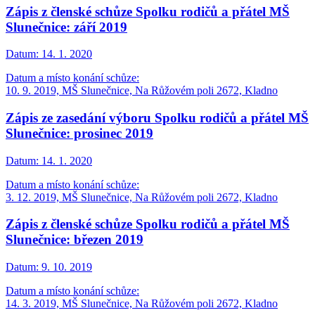
Zápis z členské schůze Spolku rodičů a přátel MŠ
Slunečnice: září 2019
Datum:
14. 1. 2020
Datum a místo konání schůze:
10. 9. 2019, MŠ Slunečnice, Na Růžovém poli 2672, Kladno
Zápis ze zasedání výboru Spolku rodičů a přátel MŠ
Slunečnice: prosinec 2019
Datum:
14. 1. 2020
Datum a místo konání schůze:
3. 12. 2019, MŠ Slunečnice, Na Růžovém poli 2672, Kladno
Zápis z členské schůze Spolku rodičů a přátel MŠ
Slunečnice: březen 2019
Datum:
9. 10. 2019
Datum a místo konání schůze:
14. 3. 2019, MŠ Slunečnice, Na Růžovém poli 2672, Kladno