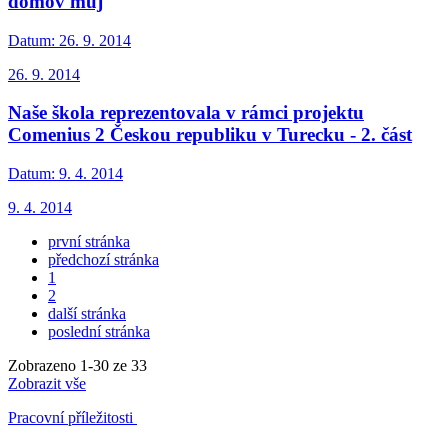
domov můj
Datum:
26. 9. 2014
26. 9. 2014
Naše škola reprezentovala v rámci projektu
Comenius 2 Českou republiku v Turecku - 2. část
Datum:
9. 4. 2014
9. 4. 2014
první stránka
předchozí stránka
1
2
další stránka
poslední stránka
Zobrazeno
1
-
30
ze 33
Zobrazit vše
Pracovní příležitosti