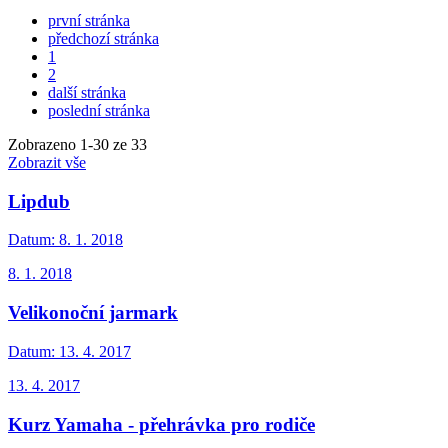
první stránka
předchozí stránka
1
2
další stránka
poslední stránka
Zobrazeno
1
-
30
ze 33
Zobrazit vše
Lipdub
Datum:
8. 1. 2018
8. 1. 2018
Velikonoční jarmark
Datum:
13. 4. 2017
13. 4. 2017
Kurz Yamaha - přehrávka pro rodiče