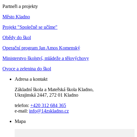
Partneři a projekty
Město Kladno
Projekt "Společně se učíme"
Obědy do škol
Operační program Jan Amos Komenský
Ministerstvo školství, mládeže a tělovýchovy
Ovoce a zelenina do škol
Adresa a kontakt
Základní škola a Mateřská škola Kladno,
Ukrajinská 2447, 272 01 Kladno
telefon:
+420 312 684 365
e-mail:
info@14zskladno.cz
Mapa