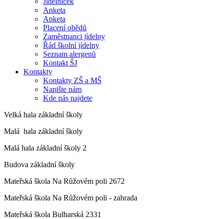
Jídelníček
Anketa
Anketa
Placení obědů
Zaměstnanci jídelny
Řád školní jídelny
Seznam alergenů
Kontakt ŠJ
Kontakty
Kontakty ZŠ a MŠ
Napište nám
Kde nás najdete
Velká hala základní školy
Malá hala základní školy
Malá hala základní školy 2
Budova základní školy
Mateřská škola Na Růžovém poli 2672
Mateřská škola Na Růžovém poli - zahrada
Mateřská škola Bulharská 2331