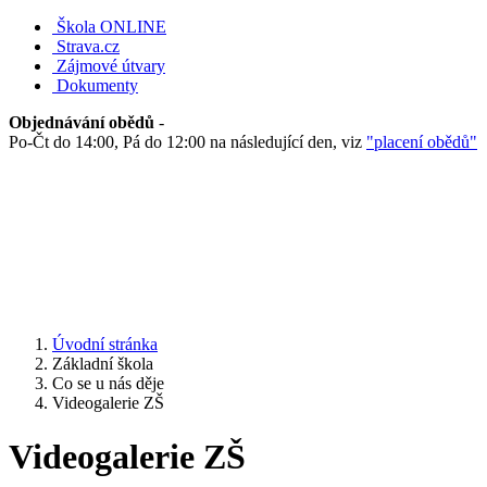
Škola ONLINE
Strava.cz
Zájmové útvary
Dokumenty
Objednávání obědů
-
Po-Čt do 14:00, Pá do 12:00 na následující den, viz
"placení obědů"
Úvodní stránka
Základní škola
Co se u nás děje
Videogalerie ZŠ
Videogalerie ZŠ