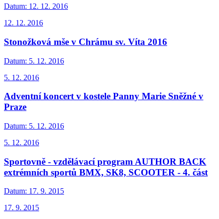
Datum:
12. 12. 2016
12. 12. 2016
Stonožková mše v Chrámu sv. Víta 2016
Datum:
5. 12. 2016
5. 12. 2016
Adventní koncert v kostele Panny Marie Sněžné v
Praze
Datum:
5. 12. 2016
5. 12. 2016
Sportovně - vzdělávací program AUTHOR BACK
extrémních sportů BMX, SK8, SCOOTER - 4. část
Datum:
17. 9. 2015
17. 9. 2015