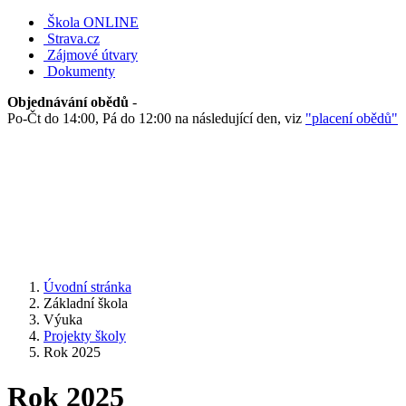
Škola ONLINE
Strava.cz
Zájmové útvary
Dokumenty
Objednávání obědů
-
Po-Čt do 14:00, Pá do 12:00 na následující den, viz
"placení obědů"
Úvodní stránka
Základní škola
Výuka
Projekty školy
Rok 2025
Rok 2025