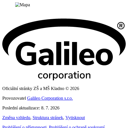
Oficiální stránky ZŠ a MŠ Kladno © 2026
Provozovatel
Galileo Corporation s.r.o.
Poslední aktualizace: 8. 7. 2026
Změna vzhledu
,
Struktura stránek
,
Vytisknout
Prohlášení o přístupnosti
,
Prohlášení o ochraně soukromí