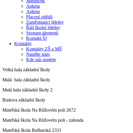
Jídelníček
Anketa
Anketa
Placení obědů
Zaměstnanci jídelny
Řád školní jídelny
Seznam alergenů
Kontakt ŠJ
Kontakty
Kontakty ZŠ a MŠ
Napište nám
Kde nás najdete
Velká hala základní školy
Malá hala základní školy
Malá hala základní školy 2
Budova základní školy
Mateřská škola Na Růžovém poli 2672
Mateřská škola Na Růžovém poli - zahrada
Mateřská škola Bulharská 2331