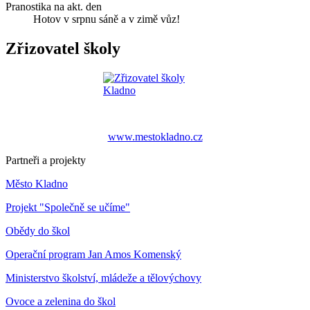
Pranostika na akt. den
Hotov v srpnu sáně a v zimě vůz!
Zřizovatel školy
www.mestokladno.cz
Partneři a projekty
Město Kladno
Projekt "Společně se učíme"
Obědy do škol
Operační program Jan Amos Komenský
Ministerstvo školství, mládeže a tělovýchovy
Ovoce a zelenina do škol