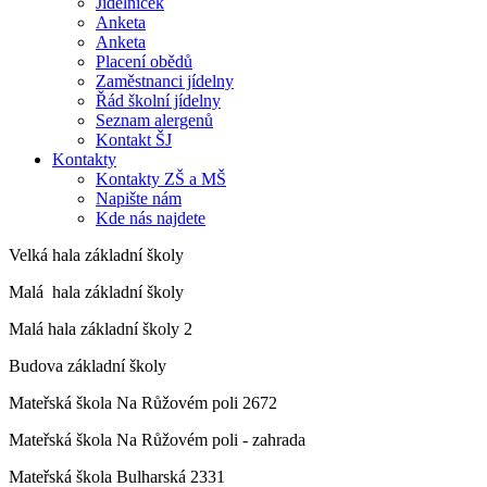
Jídelníček
Anketa
Anketa
Placení obědů
Zaměstnanci jídelny
Řád školní jídelny
Seznam alergenů
Kontakt ŠJ
Kontakty
Kontakty ZŠ a MŠ
Napište nám
Kde nás najdete
Velká hala základní školy
Malá hala základní školy
Malá hala základní školy 2
Budova základní školy
Mateřská škola Na Růžovém poli 2672
Mateřská škola Na Růžovém poli - zahrada
Mateřská škola Bulharská 2331