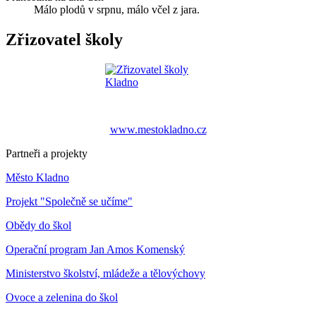
Málo plodů v srpnu, málo včel z jara.
Zřizovatel školy
www.mestokladno.cz
Partneři a projekty
Město Kladno
Projekt "Společně se učíme"
Obědy do škol
Operační program Jan Amos Komenský
Ministerstvo školství, mládeže a tělovýchovy
Ovoce a zelenina do škol