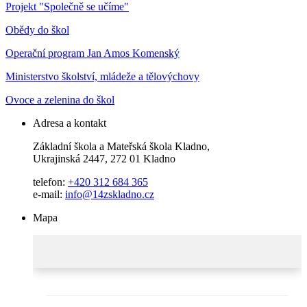
Projekt "Společně se učíme"
Obědy do škol
Operační program Jan Amos Komenský
Ministerstvo školství, mládeže a tělovýchovy
Ovoce a zelenina do škol
Adresa a kontakt
Základní škola a Mateřská škola Kladno,
Ukrajinská 2447, 272 01 Kladno
telefon:
+420 312 684 365
e-mail:
info@14zskladno.cz
Mapa