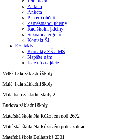
Jídelníček
Anketa
Anketa
Placení obědů
Zaměstnanci jídelny
Řád školní jídelny
Seznam alergenů
Kontakt ŠJ
Kontakty
Kontakty ZŠ a MŠ
Napište nám
Kde nás najdete
Velká hala základní školy
Malá hala základní školy
Malá hala základní školy 2
Budova základní školy
Mateřská škola Na Růžovém poli 2672
Mateřská škola Na Růžovém poli - zahrada
Mateřská škola Bulharská 2331