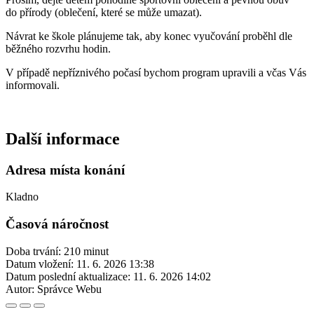
do přírody (oblečení, které se může umazat).
Návrat ke škole plánujeme tak, aby konec vyučování proběhl dle
běžného rozvrhu hodin.
V případě nepříznivého počasí bychom program upravili a včas Vás
informovali.
Další informace
Adresa místa konání
Kladno
Časová náročnost
Doba trvání: 210 minut
Datum vložení:
11. 6. 2026 13:38
Datum poslední aktualizace:
11. 6. 2026 14:02
Autor:
Správce Webu