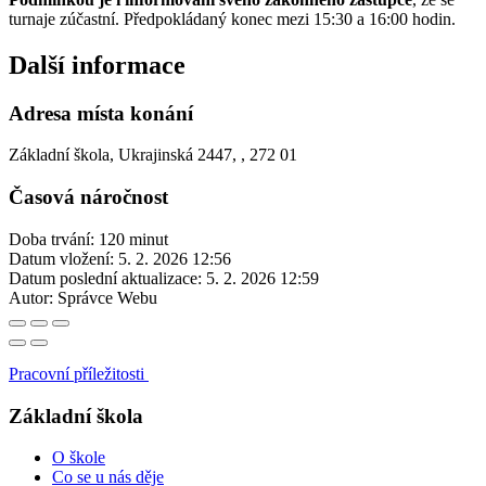
turnaje zúčastní. Předpokládaný konec mezi 15:30 a 16:00 hodin.
Další informace
Adresa místa konání
Základní škola, Ukrajinská 2447, , 272 01
Časová náročnost
Doba trvání: 120 minut
Datum vložení:
5. 2. 2026 12:56
Datum poslední aktualizace:
5. 2. 2026 12:59
Autor:
Správce Webu
Pracovní příležitosti
Základní škola
O škole
Co se u nás děje