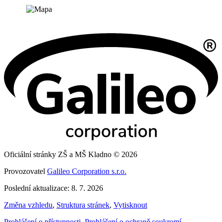
Oficiální stránky ZŠ a MŠ Kladno © 2026
Provozovatel
Galileo Corporation s.r.o.
Poslední aktualizace: 8. 7. 2026
Změna vzhledu
,
Struktura stránek
,
Vytisknout
Prohlášení o přístupnosti
,
Prohlášení o ochraně soukromí