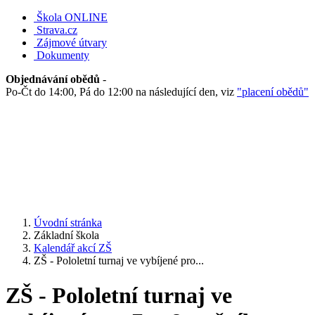
Škola ONLINE
Strava.cz
Zájmové útvary
Dokumenty
Objednávání obědů
-
Po-Čt do 14:00, Pá do 12:00 na následující den, viz
"placení obědů"
Úvodní stránka
Základní škola
Kalendář akcí ZŠ
ZŠ - Pololetní turnaj ve vybíjené pro...
ZŠ - Pololetní turnaj ve