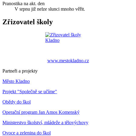
Pranostika na akt. den
V srpnu již nelze slunci mnoho věřit.
Zřizovatel školy
www.mestokladno.cz
Partneři a projekty
Město Kladno
Projekt "Společně se učíme"
Obědy do škol
Operační program Jan Amos Komenský
Ministerstvo školství, mládeže a tělovýchovy
Ovoce a zelenina do škol