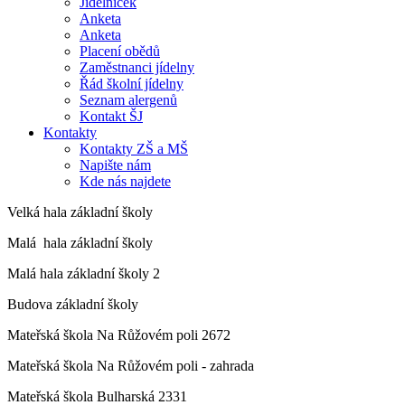
Jídelníček
Anketa
Anketa
Placení obědů
Zaměstnanci jídelny
Řád školní jídelny
Seznam alergenů
Kontakt ŠJ
Kontakty
Kontakty ZŠ a MŠ
Napište nám
Kde nás najdete
Velká hala základní školy
Malá hala základní školy
Malá hala základní školy 2
Budova základní školy
Mateřská škola Na Růžovém poli 2672
Mateřská škola Na Růžovém poli - zahrada
Mateřská škola Bulharská 2331