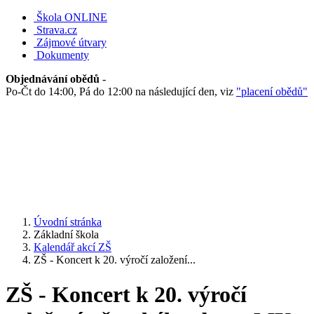
Škola ONLINE
Strava.cz
Zájmové útvary
Dokumenty
Objednávání obědů
-
Po-Čt do 14:00, Pá do 12:00 na následující den, viz
"placení obědů"
Úvodní stránka
Základní škola
Kalendář akcí ZŠ
ZŠ - Koncert k 20. výročí založení...
ZŠ - Koncert k 20. výročí