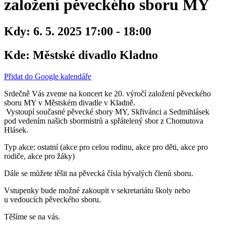
založení pěveckého sboru MY
Kdy:
6. 5. 2025 17:00 - 18:00
Kde:
Městské divadlo Kladno
Přidat do Google kalendáře
Srdečně Vás zveme na koncert ke 20. výročí založení pěveckého
sboru MY v Městském divadle v Kladně.
Vystoupí současné pěvecké sbory MY, Skřivánci a Sedmihlásek
pod vedením našich sbormistrů a spřátelený sbor z Chomutova
Hlásek.
Typ akce: ostatní (akce pro celou rodinu, akce pro děti, akce pro
rodiče, akce pro žáky)
Dále se můžete těšit na pěvecká čísla bývalých členů sboru.
Vstupenky bude možné zakoupit v sekretariátu školy nebo
u vedoucích pěveckého sboru.
Těšíme se na vás.