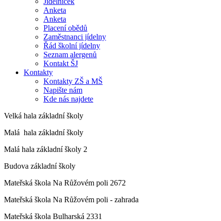
Jídelníček
Anketa
Anketa
Placení obědů
Zaměstnanci jídelny
Řád školní jídelny
Seznam alergenů
Kontakt ŠJ
Kontakty
Kontakty ZŠ a MŠ
Napište nám
Kde nás najdete
Velká hala základní školy
Malá hala základní školy
Malá hala základní školy 2
Budova základní školy
Mateřská škola Na Růžovém poli 2672
Mateřská škola Na Růžovém poli - zahrada
Mateřská škola Bulharská 2331