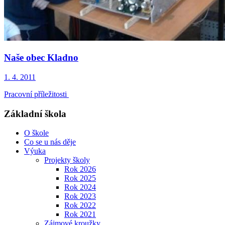
Naše obec Kladno
1. 4. 2011
Pracovní příležitosti
Základní škola
O škole
Co se u nás děje
Výuka
Projekty školy
Rok 2026
Rok 2025
Rok 2024
Rok 2023
Rok 2022
Rok 2021
Zájmové kroužky