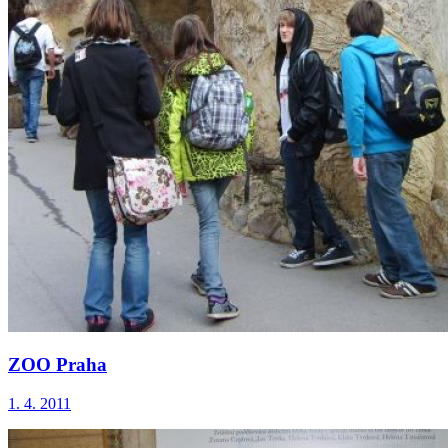
ZOO Praha
1. 4. 2011