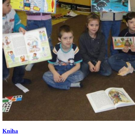
Kniha