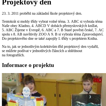
Projektový den
23. 3. 2011 proběhl na základní škole projektový den.
Tentokrát si mohly třídy vybrat volné téma. 3. ABC si vybrala téma
Naše obec Kladno, 4. ABCD V dobách přemyslovských knížat,
5. ABC Žijeme v Evropě, 6. ABC a 7. B Staré pověsti české, 7. AC
spolu s 8. AB navštivily ZOO A 9. B si vybrala téma Zpravodajství.
Do projektového dne se také zapojily I. třídy s projektem Kniha.
Na to, jak se jednotlivým kolektivům tříd projektový den vydařil,
se můžete podívat v jednotlivých článcích a shlédnout
na fotografiích.
Informace o projektu