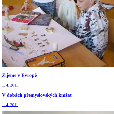
Žijeme v Evropě
1. 4. 2011
V dobách přemyslovských knížat
1. 4. 2011