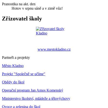
Pranostika na akt. den
Hotov v srpnu sáně a v zimě vůz!
Zřizovatel školy
www.mestokladno.cz
Partneři a projekty
Město Kladno
Projekt "Společně se učíme"
Obědy do škol
Operační program Jan Amos Komenský
Ministerstvo školství, mládeže a tělovýchovy
Ovoce a zelenina do škol