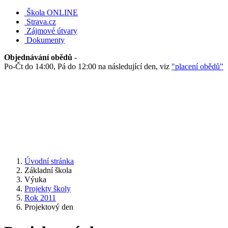
Škola ONLINE
Strava.cz
Zájmové útvary
Dokumenty
Objednávání obědů
-
Po-Čt do 14:00, Pá do 12:00 na následující den, viz
"placení obědů"
Úvodní stránka
Základní škola
Výuka
Projekty školy
Rok 2011
Projektový den