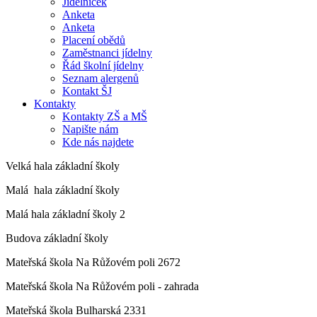
Jídelníček
Anketa
Anketa
Placení obědů
Zaměstnanci jídelny
Řád školní jídelny
Seznam alergenů
Kontakt ŠJ
Kontakty
Kontakty ZŠ a MŠ
Napište nám
Kde nás najdete
Velká hala základní školy
Malá hala základní školy
Malá hala základní školy 2
Budova základní školy
Mateřská škola Na Růžovém poli 2672
Mateřská škola Na Růžovém poli - zahrada
Mateřská škola Bulharská 2331