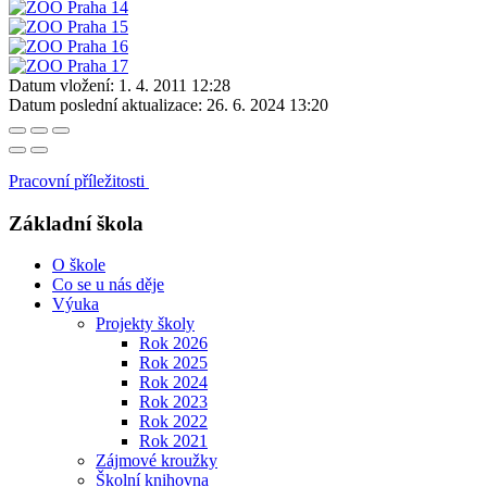
Datum vložení:
1. 4. 2011 12:28
Datum poslední aktualizace:
26. 6. 2024 13:20
Pracovní příležitosti
Základní škola
O škole
Co se u nás děje
Výuka
Projekty školy
Rok 2026
Rok 2025
Rok 2024
Rok 2023
Rok 2022
Rok 2021
Zájmové kroužky
Školní knihovna