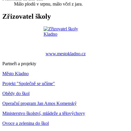
Málo plodů v srpnu, málo včel z jara.
Zřizovatel školy
www.mestokladno.cz
Partneři a projekty
Město Kladno
Projekt "Společně se učíme"
Obědy do škol
Operační program Jan Amos Komenský
Ministerstvo školství, mládeže a tělovýchovy
Ovoce a zelenina do škol