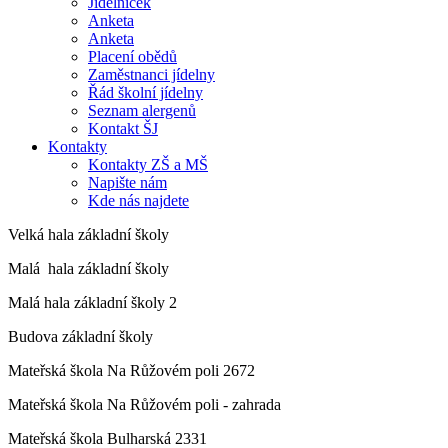
Jídelníček
Anketa
Anketa
Placení obědů
Zaměstnanci jídelny
Řád školní jídelny
Seznam alergenů
Kontakt ŠJ
Kontakty
Kontakty ZŠ a MŠ
Napište nám
Kde nás najdete
Velká hala základní školy
Malá hala základní školy
Malá hala základní školy 2
Budova základní školy
Mateřská škola Na Růžovém poli 2672
Mateřská škola Na Růžovém poli - zahrada
Mateřská škola Bulharská 2331