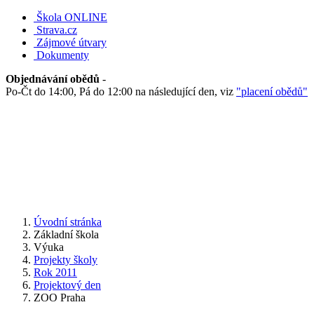
Škola ONLINE
Strava.cz
Zájmové útvary
Dokumenty
Objednávání obědů
-
Po-Čt do 14:00, Pá do 12:00 na následující den, viz
"placení obědů"
Úvodní stránka
Základní škola
Výuka
Projekty školy
Rok 2011
Projektový den
ZOO Praha